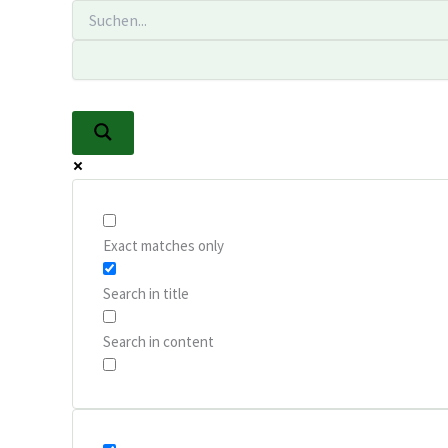
Zum
Inhalt
springen
Exact matches only
Search in title
Search in content