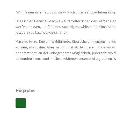
"Wir meinen es ernst, dass wir wirklich um unser Überleben käm
Lina Eichler, Henning Jeschke – Mitstreiter*innen der Letzten G
werfen müssen, um für einen sofortigen, wirksamen Klima-Schutz
jetzt die radikale Wende schaffen.
Massive Hitze, Dürren, Waldbrände, Überschwemmungen – alles v
können, wie bisher. Aber wir sind mit all den Krisen, in denen
bestimmt hat, an der unbegrenzten Möglichkeit, jederzeit aus d
abwenden kann – und mit ihren Aktionen unseren Alltag stören. Wa
Hörprobe: