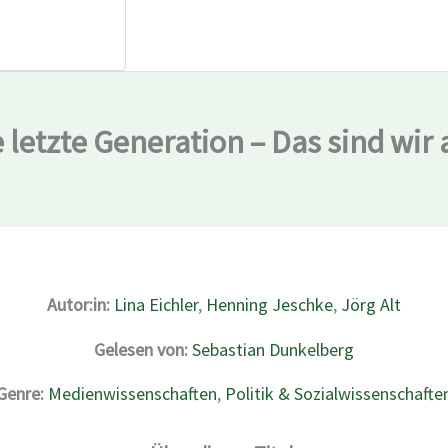
 letzte Generation – Das sind wir 
Autor:in:
Lina Eichler
,
Henning Jeschke
,
Jörg Alt
Gelesen von:
Sebastian Dunkelberg
Genre:
Medienwissenschaften
,
Politik & Sozialwissenschafte