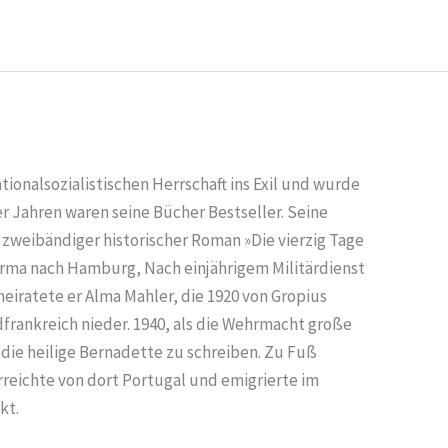
ionalsozialistischen Herrschaft ins Exil und wurde
r Jahren waren seine Bücher Bestseller. Seine
zweibändiger historischer Roman »Die vierzig Tage
firma nach Hamburg, Nach einjährigem Militärdienst
 heiratete er Alma Mahler, die 1920 von Gropius
dfrankreich nieder. 1940, als die Wehrmacht große
 die heilige Bernadette zu schreiben. Zu Fuß
rreichte von dort Portugal und emigrierte im
kt.