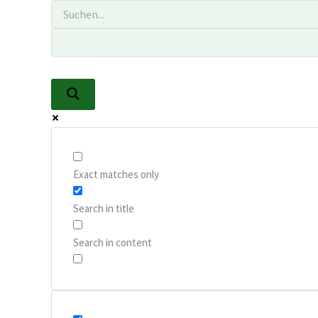
Zum
Inhalt
springen
Exact matches only
Search in title
Search in content