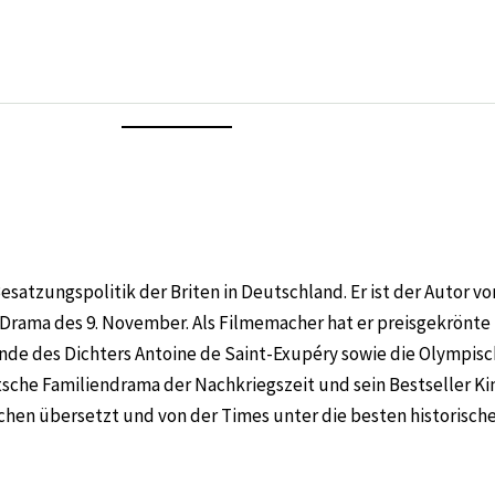
Besatzungspolitik der Briten in Deutschland. Er ist der Autor v
Drama des 9. November. Als Filmemacher hat er preisgekrönte
nde des Dichters Antoine de Saint-Exupéry sowie die Olympisch
che Familiendrama der Nachkriegszeit und sein Bestseller Kind
achen übersetzt und von der Times unter die besten historisch