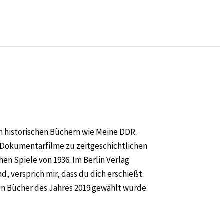
on historischen Büchern wie Meine DDR.
 Dokumentarfilme zu zeitgeschichtlichen
en Spiele von 1936. Im Berlin Verlag
, versprich mir, dass du dich erschießt.
en Bücher des Jahres 2019 gewählt wurde.