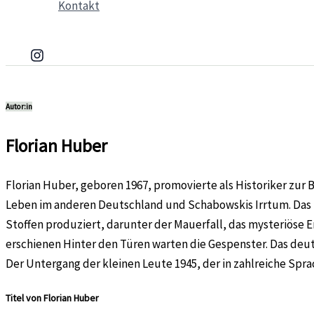
Kontakt
Autor:in
Florian Huber
Florian Huber, geboren 1967, promovierte als Historiker zur 
Leben im anderen Deutschland und Schabowskis Irrtum. Das 
Stoffen produziert, darunter der Mauerfall, das mysteriöse E
erschienen Hinter den Türen warten die Gespenster. Das deuts
Der Untergang der kleinen Leute 1945, der in zahlreiche Spr
Titel von Florian Huber