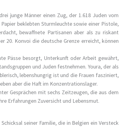
 drei junge Männer einen Zug, der 1.618 Juden vom
Papier beklebten Sturmleuchte sowie einer Pistole,
rdacht, bewaffnete Partisanen aber als zu riskant
er 20. Konvoi die deutsche Grenze erreicht, können
hte Pässe besorgt, Unterkunft oder Arbeit gewährt,
rstandsgruppen und Juden festnehmen. Youra, der als
erisch, lebenshungrig ist und die Frauen fasziniert,
ben aber die Haft im Konzentrationslager.
unter Gesprächen mit sechs Zeitzeugen, die aus dem
ihre Erfahrungen Zuversicht und Lebensmut.
chicksal seiner Familie, die in Belgien ein Versteck