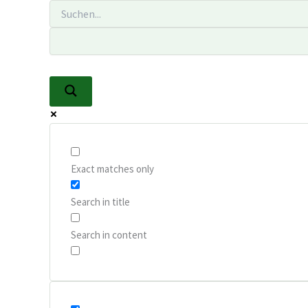
Zum
Inhalt
springen
Exact matches only
Search in title
Search in content