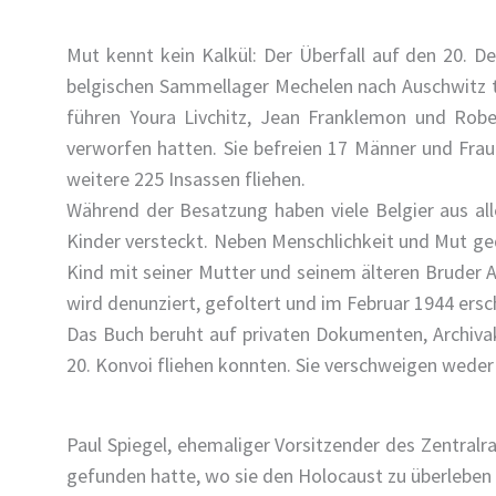
Mut kennt kein Kalkül: Der Überfall auf den 20. 
belgischen Sammellager Mechelen nach Auschwitz tr
führen Youra Livchitz, Jean Franklemon und Rober
verworfen hatten. Sie befreien 17 Männer und Frau
weitere 225 Insassen fliehen.
Während der Besatzung haben viele Belgier aus all
Kinder versteckt. Neben Menschlichkeit und Mut ged
Kind mit seiner Mutter und seinem älteren Bruder Al
wird denunziert, gefoltert und im Februar 1944 er
Das Buch beruht auf privaten Dokumenten, Archivak
20. Konvoi fliehen konnten. Sie verschweigen wede
Paul Spiegel, ehemaliger Vorsitzender des Zentralra
gefunden hatte, wo sie den Holocaust zu überleben 