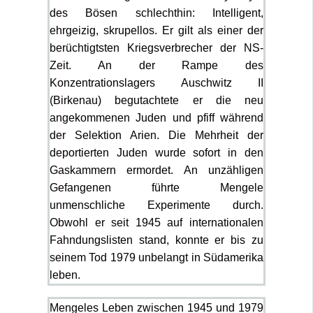
des Bösen schlechthin: Intelligent,
ehrgeizig, skrupellos. Er gilt als einer der
berüchtigtsten Kriegsverbrecher der NS-
Zeit. An der Rampe des
Konzentrationslagers Auschwitz II
(Birkenau) begutachtete er die neu
angekommenen Juden und pfiff während
der Selektion Arien. Die Mehrheit der
deportierten Juden wurde sofort in den
Gaskammern ermordet. An unzähligen
Gefangenen führte Mengele
unmenschliche Experimente durch.
Obwohl er seit 1945 auf internationalen
Fahndungslisten stand, konnte er bis zu
seinem Tod 1979 unbelangt in Südamerika
leben.
Mengeles Leben zwischen 1945 und 1979