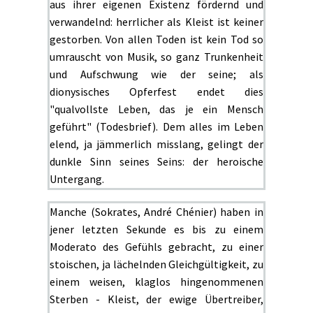
aus ihrer eigenen Existenz fördernd und
verwandelnd: herrlicher als Kleist ist keiner
gestorben. Von allen Toden ist kein Tod so
umrauscht von Musik, so ganz Trunkenheit
und Aufschwung wie der seine; als
dionysisches Opferfest endet dies
"qualvollste Leben, das je ein Mensch
geführt" (Todesbrief). Dem alles im Leben
elend, ja jämmerlich misslang, gelingt der
dunkle Sinn seines Seins: der heroische
Untergang.
Manche (Sokrates, André Chénier) haben in
jener letzten Sekunde es bis zu einem
Moderato des Gefühls gebracht, zu einer
stoischen, ja lächelnden Gleichgültigkeit, zu
einem weisen, klaglos hingenommenen
Sterben - Kleist, der ewige Übertreiber,