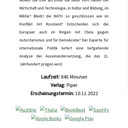
wollen die USA am Ende die Nase vorn haben bei
Wirtschaft und Technologie, in Kultur und Bildung, im
Militär? Bleibt die NATO so geschlossen wie im
Konflikt mit Russland? Entscheiden sich die
Europäer auch im Ringen mit China gegen
Autoritarismus und für Demokratie? Der Experte für
internationale Politik liefert eine tiefgehende
Analyse der Auseinandersetzung, die das 21.
Jahrhundert prägen wird.
Laufzeit:
846
Minuten
Verlag:
Piper
Erscheinungstermin:
10.11.2022