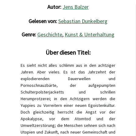
Autor:
Jens Balzer
Gelesen von:
Sebastian Dunkelberg
Genre:
Geschichte
,
Kunst & Unterhaltung
Über diesen Titel:
Es sieht nicht alles schlimm aus in den achtziger
Jahren. Aber vieles. Es ist das Jahrzehnt der
explodierenden Dauerwellen und
Pornoschnauzbärte, der aufgepumpten
Schulterpolsterjacketts und schrillen
Herumprotzerei; in den Achtzigern werden die
Yuppies zu Vorreitern einer neuen Egoistenkultur.
Doch gleichzeitig herrscht die Angst vor der
Apokalypse, vor dem Atomtod und der
Umweltzerstörung; die Menschen sehnen sich nach
Utopien und Zukunft, nach neuer Gemeinschaft und