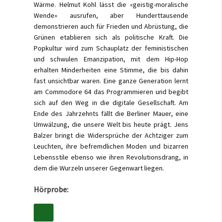
Wärme. Helmut Kohl lässt die «geistig-moralische
Wende» ausrufen, aber Hunderttausende
demonstrieren auch für Frieden und Abrüstung, die
Grünen etablieren sich als politische Kraft. Die
Popkultur wird zum Schauplatz der feministischen
und schwulen Emanzipation, mit dem Hip-Hop
erhalten Minderheiten eine Stimme, die bis dahin
fast unsichtbar waren. Eine ganze Generation lernt
am Commodore 64 das Programmieren und begibt
sich auf den Weg in die digitale Gesellschaft. Am
Ende des Jahrzehnts fällt die Berliner Mauer, eine
Umwälzung, die unsere Welt bis heute prägt. Jens
Balzer bringt die Widersprüche der Achtziger zum
Leuchten, ihre befremdlichen Moden und bizarren
Lebensstile ebenso wie ihren Revolutionsdrang, in
dem die Wurzeln unserer Gegenwart liegen.
Hörprobe: