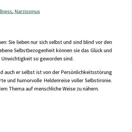
llness
,
Narzissmus
: Sie lieben nur sich selbst und sind blind vor den
riebene Selbstbezogenheit können sie das Glück und
n Unwichtigkeit so geworden sind.
 auch er selbst ist von der Persönlichkeitsstörung
rte und humorvolle Heldenreise voller Selbstironie.
ich dem Thema auf menschliche Weise zu nähern.