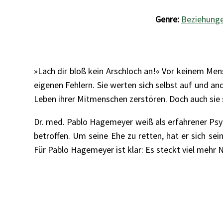
Genre:
Beziehunge
»Lach dir bloß kein Arschloch an!« Vor keinem Mens
eigenen Fehlern. Sie werten sich selbst auf und a
Leben ihrer Mitmenschen zerstören. Doch auch sie
Dr. med. Pablo Hagemeyer weiß als erfahrener Psyc
betroffen. Um seine Ehe zu retten, hat er sich sei
Für Pablo Hagemeyer ist klar: Es steckt viel mehr 