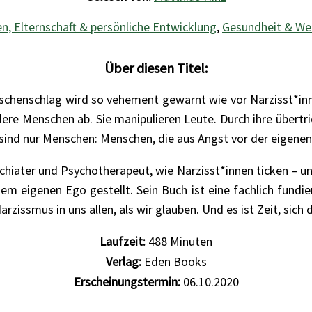
n, Elternschaft & persönliche Entwicklung
,
Gesundheit & We
Über diesen Titel:
chenschlag wird so vehement gewarnt wie vor Narzisst*innen
ndere Menschen ab. Sie manipulieren Leute. Durch ihre übert
 sind nur Menschen: Menschen, die aus Angst vor der eigene
hiater und Psychotherapeut, wie Narzisst*innen ticken – und
nem eigenen Ego gestellt. Sein Buch ist eine fachlich fundie
Narzissmus in uns allen, als wir glauben. Und es ist Zeit, s
Laufzeit:
488
Minuten
Verlag:
Eden Books
Erscheinungstermin:
06.10.2020