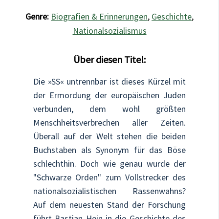
Genre:
Biografien & Erinnerungen
,
Geschichte
,
Nationalsozialismus
Über diesen Titel:
Die »SS« untrennbar ist dieses Kürzel mit
der Ermordung der europäischen Juden
verbunden, dem wohl größten
Menschheitsverbrechen aller Zeiten.
Überall auf der Welt stehen die beiden
Buchstaben als Synonym für das Böse
schlechthin. Doch wie genau wurde der
"Schwarze Orden" zum Vollstrecker des
nationalsozialistischen Rassenwahns?
Auf dem neuesten Stand der Forschung
führt Bastian Hein in die Geschichte des