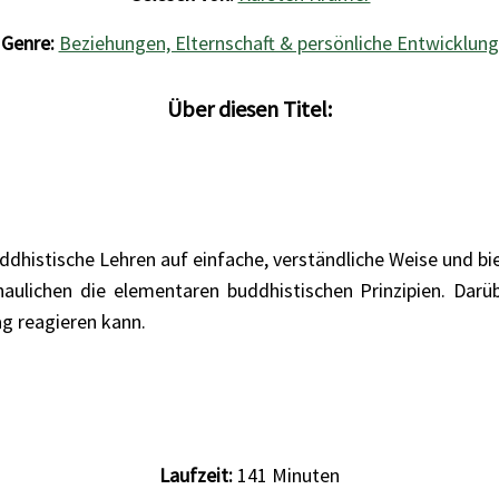
Genre:
Beziehungen, Elternschaft & persönliche Entwicklung
Über diesen Titel:
dhistische Lehren auf einfache, verständliche Weise und biet
aulichen die elementaren buddhistischen Prinzipien. Darü
g reagieren kann.
Laufzeit:
141
Minuten