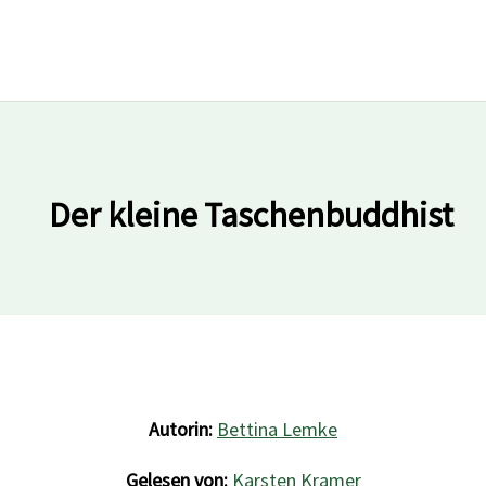
Der kleine Taschenbuddhist
Autorin:
Bettina Lemke
Gelesen von:
Karsten Kramer