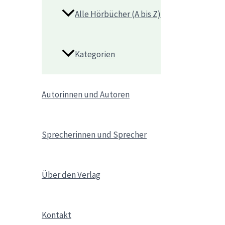
Alle Hörbücher (A bis Z)
Kategorien
Autorinnen und Autoren
Sprecherinnen und Sprecher
Über den Verlag
Kontakt