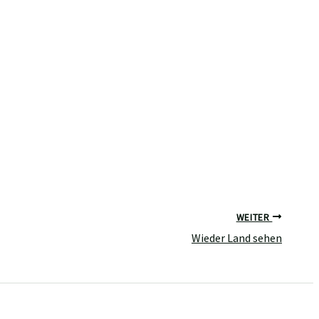
WEITER
Wieder Land sehen