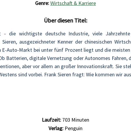
Genre:
Wirtschaft & Karriere
Über diesen Titel:
- die wichtigste deutsche Industrie, viele Jahrzehnte 
Sieren, ausgezeichneter Kenner der chinesischen Wirtsc
n E-Auto-Markt bei unter fünf Prozent liegt und die meist
Batterien, digitale Vernetzung oder Autonomes Fahren, die
ventionen, aber vor allem an großer Innovationskraft. Sie st
 Westens sind vorbei. Frank Sieren fragt: Wie kommen wir aus
Laufzeit:
703
Minuten
Verlag:
Penguin