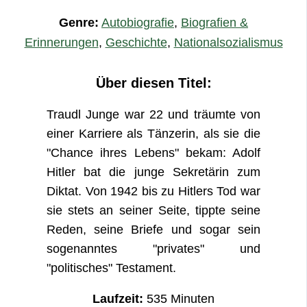
Genre:
Autobiografie
,
Biografien &
Erinnerungen
,
Geschichte
,
Nationalsozialismus
Über diesen Titel:
Traudl Junge war 22 und träumte von
einer Karriere als Tänzerin, als sie die
"Chance ihres Lebens" bekam: Adolf
Hitler bat die junge Sekretärin zum
Diktat. Von 1942 bis zu Hitlers Tod war
sie stets an seiner Seite, tippte seine
Reden, seine Briefe und sogar sein
sogenanntes "privates" und
"politisches" Testament.
Laufzeit:
535
Minuten