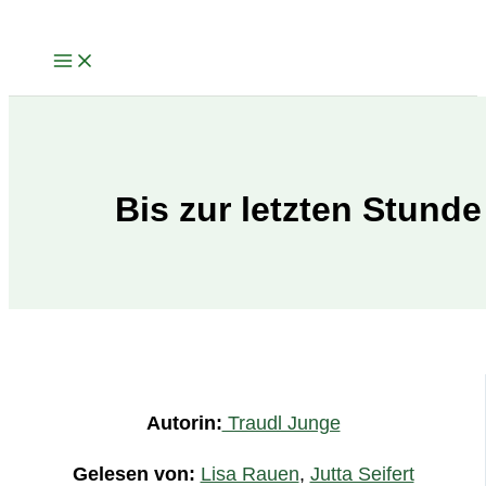
Zum
Inhalt
springen
Bis zur letzten Stunde
Autorin:
Traudl Junge
Gelesen von:
Lisa Rauen
,
Jutta Seifert