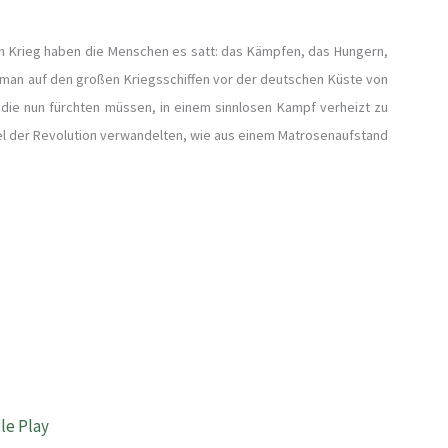
n Krieg haben die Menschen es satt: das Kämpfen, das Hungern,
t man auf den großen Kriegsschiffen vor der deutschen Küste von
 die nun fürchten müssen, in einem sinnlosen Kampf verheizt zu
gel der Revolution verwandelten, wie aus einem Matrosenaufstand