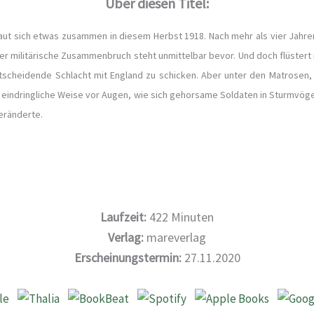
Über diesen Titel:
aut sich etwas zusammen in diesem Herbst 1918. Nach mehr als vier Jahre
 Der militärische Zusammenbruch steht unmittelbar bevor. Und doch flüster
entscheidende Schlacht mit England zu schicken. Aber unter den Matrosen,
f eindringliche Weise vor Augen, wie sich gehorsame Soldaten in Sturmvö
eränderte.
Laufzeit:
422
Minuten
Verlag:
mareverlag
Erscheinungstermin:
27.11.2020