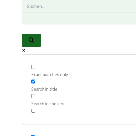
Zum
Inhalt
springen
Exact matches only
Search in title
Search in content