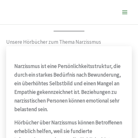
Zum
Inhalt
springen
Unsere Hörbücher zum Thema Narzissmus
Narzissmus ist eine Persönlichkeitsstruktur, die
durch ein starkes Bedürfnis nach Bewunderung,
ein überhöhtes Selbstbild und einen Mangel an
Empathie gekennzeichnet ist. Beziehungen zu
narzisstischen Personen können emotional sehr
belastend sein.
Hörbücher über Narzissmus können Betroffenen
erheblich helfen, weil sie fundierte