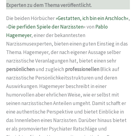
Experten zu dem Thema veröffentlicht.
Die beiden Hörbücher
»Gestatten, ich bin ein Arschloch«
,
»
Die perfiden Spiele der Narzissten
« von
Pablo
Hagemeyer
, einer der bekanntesten
Narzissmusexperten, bieten einen guten Einstieg in das
Thema. Hagemeyer, der nach eigener Aussage selber
narzisstische Veranlagungen hat, bietet einen sehr
persönlichen
und zugleich
professionellen
Blick auf
narzisstische Persönlichkeitsstrukturen und deren
Auswirkungen. Hagemeyer beschreibt in einer
humorvollen aber ehrlichen Weise, wie er selbst mit
seinen narzisstischen Anteilen umgeht. Damit schafft er
eine authentische Perspektive und bietet Einblicke in
das Innenleben eines Narzissten. Darüber hinaus bietet
er als promovierter Psychiater Ratschläge und