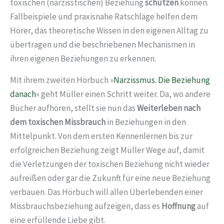
toxischen (narzisstischen) Beziehung
schützen
können.
Fallbeispiele und praxisnahe Ratschläge helfen dem
Hörer, das theoretische Wissen in den eigenen Alltag zu
übertragen und die beschriebenen Mechanismen in
ihren eigenen Beziehungen zu erkennen.
Mit ihrem zweiten Hörbuch »
Narzissmus. Die Beziehung
danach
« geht Müller einen Schritt weiter. Da, wo andere
Bücher aufhören, stellt sie nun das
Weiterleben nach
dem toxischen Missbrauch
in Beziehungen in den
Mittelpunkt. Von dem ersten Kennenlernen bis zur
erfolgreichen Beziehung zeigt Müller Wege auf, damit
die Verletzungen der toxischen Beziehung nicht wieder
aufreißen oder gar die Zukunft für eine neue Beziehung
verbauen. Das Hörbuch will allen Überlebenden einer
Missbrauchsbeziehung aufzeigen, dass es
Hoffnung
auf
eine erfüllende Liebe gibt.