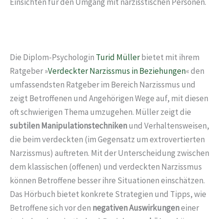
Einsichten für den Umgang mit narzisstischen Personen.
Die Diplom-Psychologin
Turid Müller
bietet mit ihrem
Ratgeber »
Verdeckter Narzissmus in Beziehungen
« den
umfassendsten Ratgeber im Bereich Narzissmus und
zeigt Betroffenen und Angehörigen Wege auf, mit diesen
oft schwierigen Thema umzugehen. Müller zeigt die
subtilen Manipulationstechniken
und Verhaltensweisen,
die beim verdeckten (im Gegensatz um extrovertierten
Narzissmus) auftreten. Mit der Unterscheidung zwischen
dem klassischen (offenen) und verdeckten Narzissmus
können Betroffene besser ihre Situationen einschätzen.
Das Hörbuch bietet konkrete Strategien und Tipps, wie
Betroffene sich vor den
negativen Auswirkungen
einer