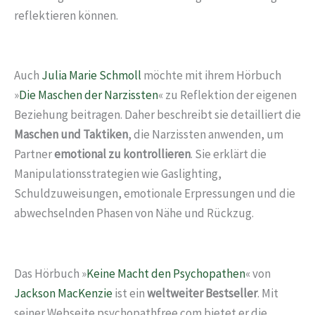
reflektieren können.
Auch
Julia Marie Schmoll
möchte mit ihrem Hörbuch
»
Die Maschen der Narzissten
« zu Reflektion der eigenen
Beziehung beitragen. Daher beschreibt sie detailliert die
Maschen und Taktiken
, die Narzissten anwenden, um
Partner
emotional zu kontrollieren
. Sie erklärt die
Manipulationsstrategien wie Gaslighting,
Schuldzuweisungen, emotionale Erpressungen und die
abwechselnden Phasen von Nähe und Rückzug.
Das Hörbuch »
Keine Macht den Psychopathen
« von
Jackson MacKenzie
ist ein
weltweiter Bestseller
. Mit
seiner Webseite psychopathfree.com bietet er die