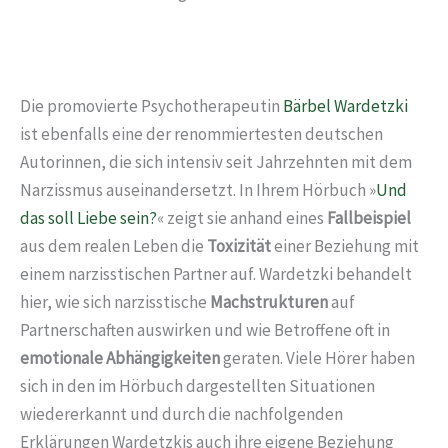
Die promovierte Psychotherapeutin
Bärbel Wardetzki
ist ebenfalls eine der renommiertesten deutschen
Autorinnen, die sich intensiv seit Jahrzehnten mit dem
Narzissmus auseinandersetzt. In Ihrem Hörbuch »
Und
das soll Liebe sein?
« zeigt sie anhand eines
Fallbeispiel
aus dem realen Leben die
Toxizität
einer Beziehung mit
einem narzisstischen Partner auf. Wardetzki behandelt
hier, wie sich narzisstische
Machstrukturen
auf
Partnerschaften auswirken und wie Betroffene oft in
emotionale Abhängigkeiten
geraten. Viele Hörer haben
sich in den im Hörbuch dargestellten Situationen
wiedererkannt und durch die nachfolgenden
Erklärungen Wardetzkis auch ihre eigene Beziehung