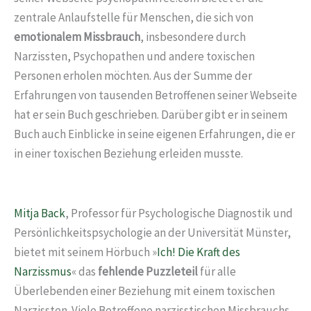
zentrale Anlaufstelle für Menschen, die sich von
emotionalem Missbrauch
, insbesondere durch
Narzissten, Psychopathen und andere toxischen
Personen erholen möchten. Aus der Summe der
Erfahrungen von tausenden Betroffenen seiner Webseite
hat er sein Buch geschrieben. Darüber gibt er in seinem
Buch auch Einblicke in seine eigenen Erfahrungen, die er
in einer toxischen Beziehung erleiden musste.
Mitja Back
, Professor für Psychologische Diagnostik und
Persönlichkeitspsychologie an der Universität Münster,
bietet mit seinem Hörbuch »
Ich! Die Kraft des
Narzissmus
« das
fehlende Puzzleteil
für alle
Überlebenden einer Beziehung mit einem toxischen
Narzissten. Viele Betroffene narzisstischen Missbrauchs