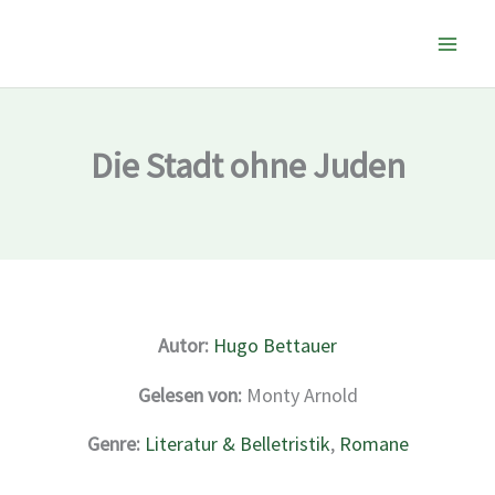
Zum
Inhalt
springen
Die Stadt ohne Juden
Autor:
Hugo Bettauer
Gelesen von:
Monty Arnold
Genre:
Literatur & Belletristik
,
Romane