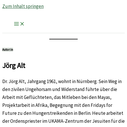
Zum Inhalt springen
Autor:in
Jörg Alt
Dr. Jörg Alt, Jahrgang 1961, wohnt in Nürnberg. Sein Weg in
den zivilen Ungehorsam und Widerstand führte über die
Arbeit mit Geflüchteten, das Mitleben bei den Mayas,
Projektarbeit in Afrika, Begegnung mit den Fridays for
Future zu den Hungerstreikenden in Berlin. Heute arbeitet
der Ordenspriester im UKAMA-Zentrum der Jesuiten für die