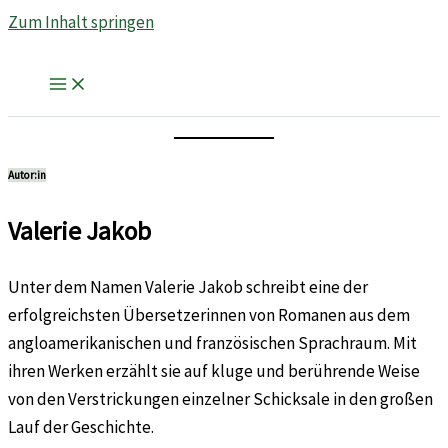
Zum Inhalt springen
Autor:in
Valerie Jakob
Unter dem Namen Valerie Jakob schreibt eine der
erfolgreichsten Übersetzerinnen von Romanen aus dem
angloamerikanischen und französischen Sprachraum. Mit
ihren Werken erzählt sie auf kluge und berührende Weise
von den Verstrickungen einzelner Schicksale in den großen
Lauf der Geschichte.