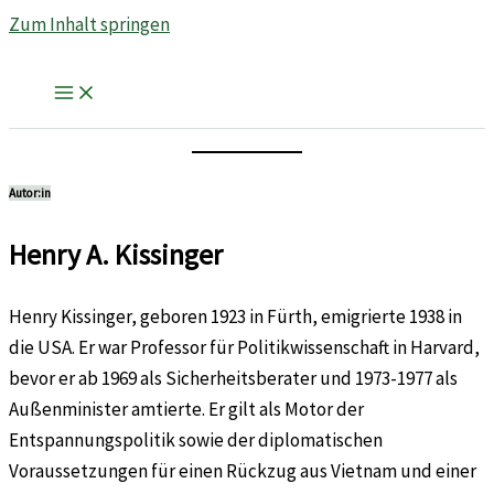
Zum Inhalt springen
Autor:in
Henry A. Kissinger
Henry Kissinger, geboren 1923 in Fürth, emigrierte 1938 in
die USA. Er war Professor für Politikwissenschaft in Harvard,
bevor er ab 1969 als Sicherheitsberater und 1973-1977 als
Außenminister amtierte. Er gilt als Motor der
Entspannungspolitik sowie der diplomatischen
Voraussetzungen für einen Rückzug aus Vietnam und einer