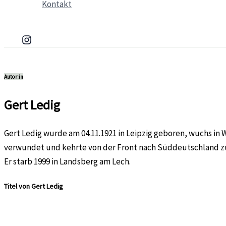
Kontakt
Autor:in
Gert Ledig
Gert Ledig wurde am 04.11.1921 in Leipzig geboren, wuchs in 
verwundet und kehrte von der Front nach Süddeutschland zu
Er starb 1999 in Landsberg am Lech.
Titel von Gert Ledig