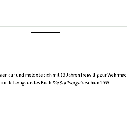
Wien auf und meldete sich mit 18 Jahren freiwillig zur Wehrma
rück. Ledigs erstes Buch
Die Stalinorgel
erschien 1955.