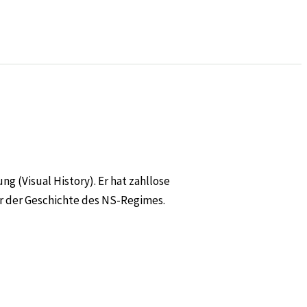
g (Visual History). Er hat zahllose
er der Geschichte des NS-Regimes.