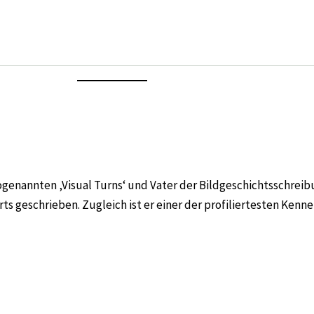
ogenannten ‚Visual Turns‘ und Vater der Bildgeschichtsschreibun
s geschrieben. Zugleich ist er einer der profiliertesten Kenn