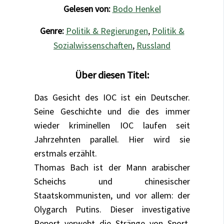
Gelesen von:
Bodo Henkel
Genre:
Politik & Regierungen
,
Politik &
Sozialwissenschaften
,
Russland
Über diesen Titel:
Das Gesicht des IOC ist ein Deutscher.
Seine Geschichte und die des immer
wieder kriminellen IOC laufen seit
Jahrzehnten parallel. Hier wird sie
erstmals erzählt.
Thomas Bach ist der Mann arabischer
Scheichs und chinesischer
Staatskommunisten, und vor allem: der
Olygarch Putins. Dieser investigative
Report verwebt die Stränge von Sport,