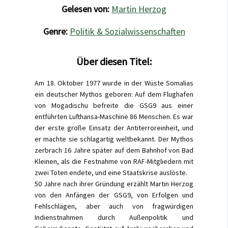
Gelesen von:
Martin Herzog
Genre:
Politik & Sozialwissenschaften
Über diesen Titel:
Am 18. Oktober 1977 wurde in der Wüste Somalias
ein deutscher Mythos geboren: Auf dem Flughafen
von Mogadischu befreite die GSG9 aus einer
entführten Lufthansa-Maschine 86 Menschen. Es war
der erste große Einsatz der Antiterroreinheit, und
er machte sie schlagartig weltbekannt. Der Mythos
zerbrach 16 Jahre später auf dem Bahnhof von Bad
Kleinen, als die Festnahme von RAF-Mitgliedern mit
zwei Toten endete, und eine Staatskrise auslöste.
50 Jahre nach ihrer Gründung erzählt Martin Herzog
von den Anfängen der GSG9, von Erfolgen und
Fehlschlägen, aber auch von fragwürdigen
Indienstnahmen durch Außenpolitik und