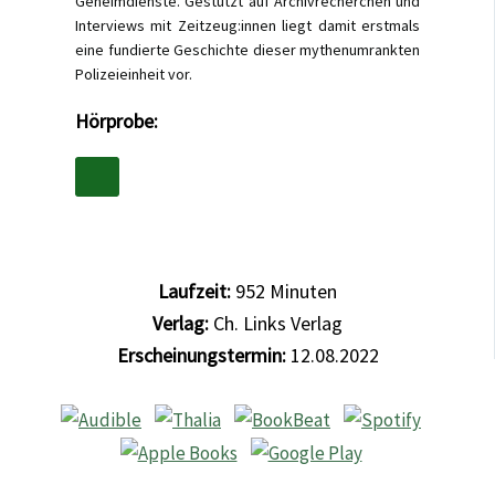
Geheimdienste. Gestützt auf Archivrecherchen und
Interviews mit Zeitzeug:innen liegt damit erstmals
eine fundierte Geschichte dieser mythenumrankten
Polizeieinheit vor.
Hörprobe:
Laufzeit:
952
Minuten
Verlag:
Ch. Links Verlag
Erscheinungstermin:
12.08.2022