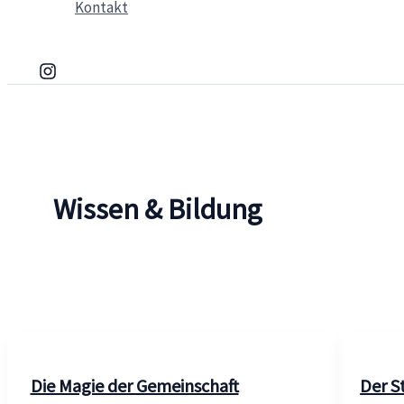
Kontakt
Wissen & Bildung
Die Magie der Gemeinschaft
Der S