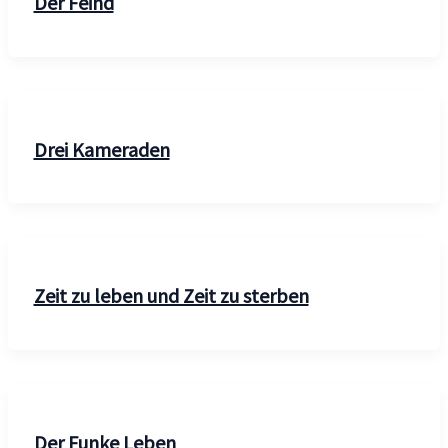
Der Feind
Drei Kameraden
Zeit zu leben und Zeit zu sterben
Der Funke Leben