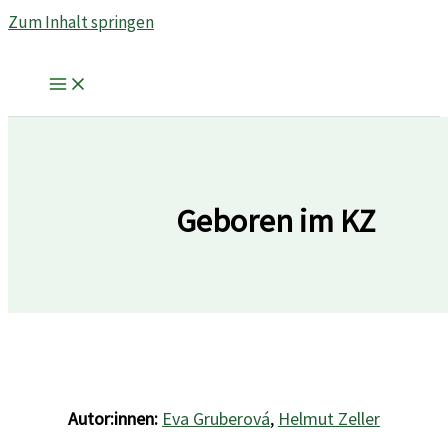
Zum Inhalt springen
Geboren im KZ
Autor:innen:
Eva Gruberová
,
Helmut Zeller