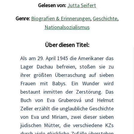
Gelesen von:
Jutta Seifert
Genre:
Biografien & Erinnerungen
,
Geschichte
,
Nationalsozialismus
Über diesen Titel:
Als am 29. April 1945 die Amerikaner das
Lager Dachau befreien, stoßen sie zu
ihrer größten Überraschung auf sieben
Frauen mit Babys. Ein Wunder wird
bestaunt inmitten der Zerstörung. Das
Buch von Eva Gruberová und Helmut
Zeller erzählt die unglaubliche Geschichte
von Eva und Miriam, zwei dieser sieben
jüdischen Mütter, die verschiedene KZs
durch viele glückliche Zufälle überstehen