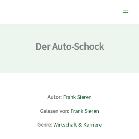
Zum
Inhalt
springen
Der Auto-Schock
Autor:
Frank Sieren
Gelesen von:
Frank Sieren
Genre:
Wirtschaft & Karriere