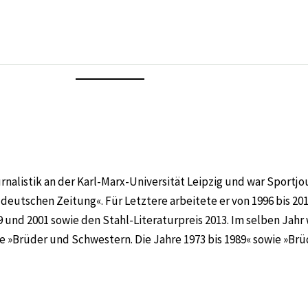
rnalistik an der Karl-Marx-Universität Leipzig und war Sportj
eutschen Zeitung«. Für Letztere arbeitete er von 1996 bis 2012
99 und 2001 sowie den Stahl-Literaturpreis 2013. Im selben Jahr 
 »Brüder und Schwestern. Die Jahre 1973 bis 1989« sowie »Brüd