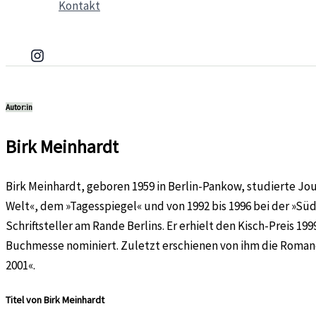
Kontakt
Autor:in
Birk Meinhardt
Birk Meinhardt, geboren 1959 in Berlin-Pankow, studierte Jou
Welt«, dem »Tagesspiegel« und von 1992 bis 1996 bei der »Südd
Schriftsteller am Rande Berlins. Er erhielt den Kisch-Preis 19
Buchmesse nominiert. Zuletzt erschienen von ihm die Romane
2001«.
Titel von Birk Meinhardt