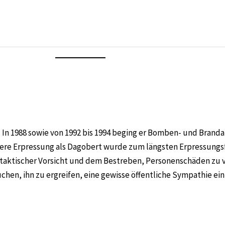
r. In 1988 sowie von 1992 bis 1994 beging er Bomben- und Bran
ere Erpressung als Dagobert wurde zum längsten Erpressungsfa
 taktischer Vorsicht und dem Bestreben, Personenschäden zu 
uchen, ihn zu ergreifen, eine gewisse öffentliche Sympathie ei