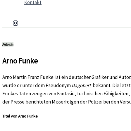
Kontakt
Autor:in
Arno Funke
Arno Martin Franz Funke ist ein deutscher Grafiker und Auto
wurde er unter dem Pseudonym
Dagobert
bekannt. Die letzt
Funkes Taten zeugen von Fantasie, technischen Fähigkeiten,
der Presse berichteten Misserfolgen der Polizei bei den Vers
Titel von Arno Funke