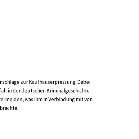
danschläge zur Kaufhauserpressung. Dabei
ll in der deutschen Kriminalgeschichte.
vermeiden, was ihm in Verbindung mit von
nbrachte.