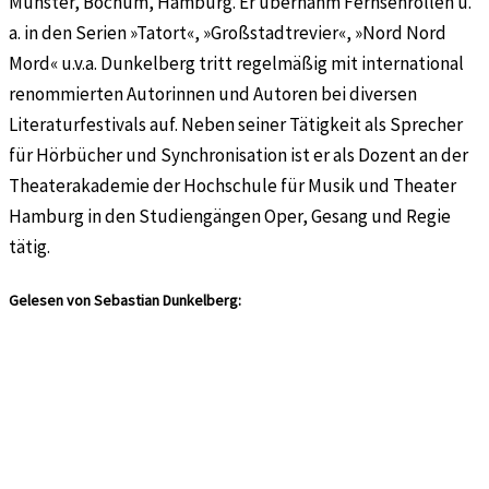
Münster, Bochum, Hamburg. Er übernahm Fernsehrollen u.
a. in den Serien »Tatort«, »Großstadtrevier«, »Nord Nord
Mord« u.v.a. Dunkelberg tritt regelmäßig mit international
renommierten Autorinnen und Autoren bei diversen
Literaturfestivals auf. Neben seiner Tätigkeit als Sprecher
für Hörbücher und Synchronisation ist er als Dozent an der
Theaterakademie der Hochschule für Musik und Theater
Hamburg in den Studiengängen Oper, Gesang und Regie
tätig.
Gelesen von Sebastian Dunkelberg: