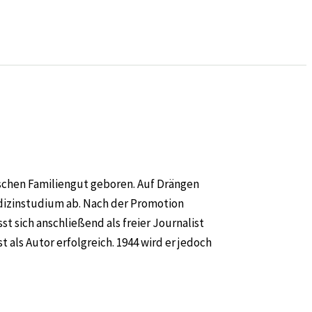
schen Familiengut geboren. Auf Drängen
Medizinstudium ab. Nach der Promotion
st sich anschließend als freier Journalist
 als Autor erfolgreich. 1944 wird er jedoch