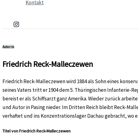
Kontakt
Autor:in
Friedrich Reck-Malleczewen
Friedrich Reck-Malleczewen wird 1884 als Sohn eines konse
seines Vaters tritt er 1904 dem 5. Thüringischen Infanterie-R
bereist er als Schiffsarzt ganz Amerika. Wieder zurück arbeit
und Autor in Pasing nieder. Im Dritten Reich bleibt Reck-Mal
verhaftet und ins Konzentrationslager Dachau gebracht, wo er
Titel von Friedrich Reck-Malleczewen