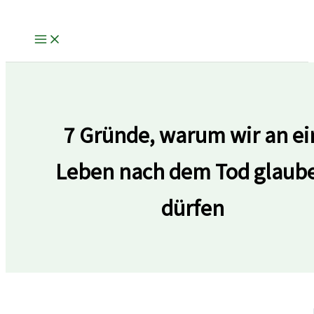
Zum
Inhalt
springen
7 Gründe, warum wir an ei
Leben nach dem Tod glaub
dürfen