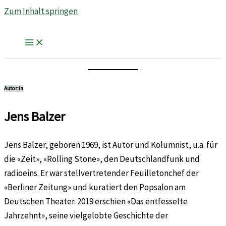
Zum Inhalt springen
Autor:in
Jens Balzer
Jens Balzer, geboren 1969, ist Autor und Kolumnist, u.a. für
die «Zeit», «Rolling Stone», den Deutschlandfunk und
radioeins. Er war stellvertretender Feuilletonchef der
«Berliner Zeitung» und kuratiert den Popsalon am
Deutschen Theater. 2019 erschien «Das entfesselte
Jahrzehnt», seine vielgelobte Geschichte der